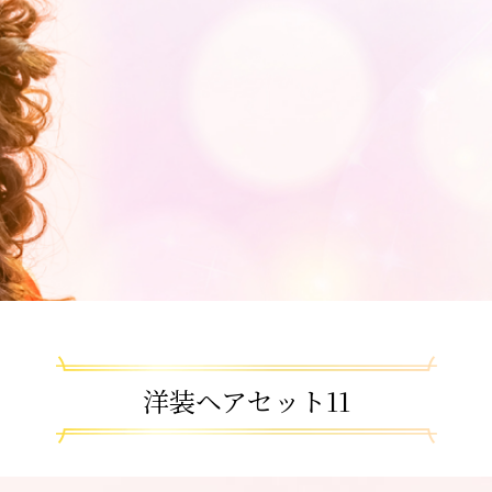
洋装ヘアセット11