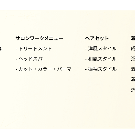
サロンワークメニュー
ヘアセット
集
- トリートメント
- 洋風スタイル
- ヘッドスパ
- 和風スタイル
- カット・カラー・パーマ
- 振袖スタイル
着