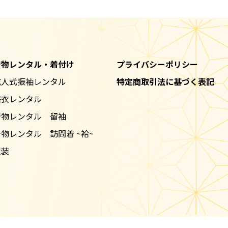
着物レンタル・着付け
プライバシーポリシー
成人式振袖レンタル
特定商取引法に基づく表記
浴衣レンタル
着物レンタル 留袖
物レンタル 訪問着 ~袷~
衣装