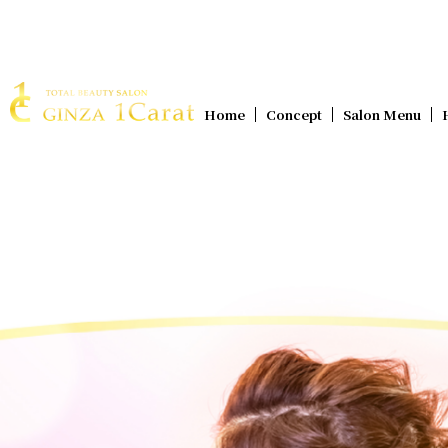
Home
Concept
Salon Menu