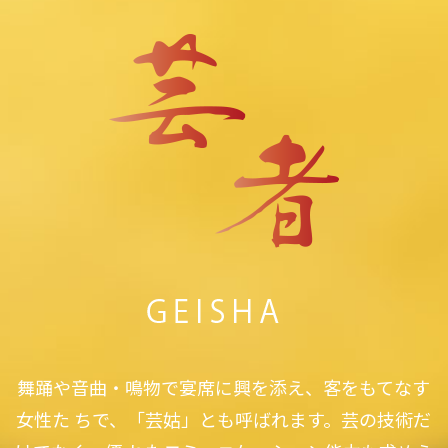
舞踊や音曲・鳴物で宴席に興を添え、客をもてなす
女性た ちで、「芸姑」とも呼ばれます。芸の技術だ