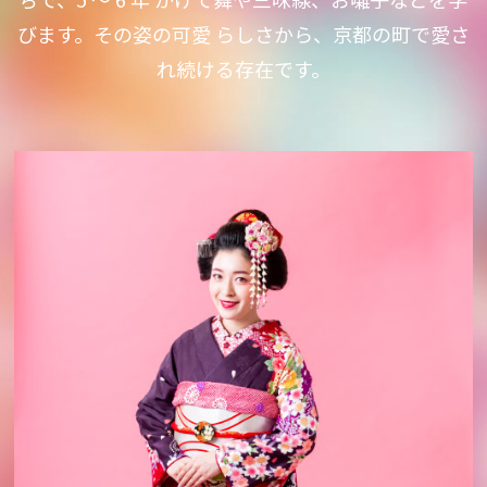
びます。その姿の可愛 らしさから、京都の町で愛さ
れ続ける存在です。