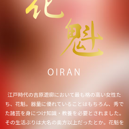
江戸時代の吉原遊廓において最も格の高い女性た
ち、花魁。器量に優れていることはもちろん、秀で
た諸芸を身につけ知識・教養を必要とされました。
その生活ぶりは大名の奥方以上だったとか。花魁を