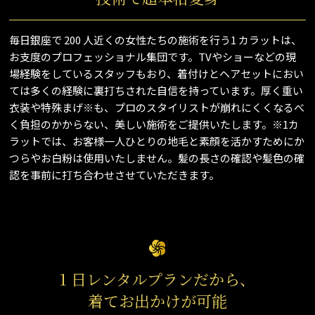
毎日銀座で 200 人近くの女性たちの施術を行う1 カラットは、
お支度のプロフェッショナル集団です。TVやショーなどの現
場経験をしているスタッフもおり、着付けとヘアセットにおい
ては多くの経験に裏打ちされた自信を持っています。厚く重い
衣装や特殊まげ※も、プロのスタイリストが崩れにくくなるべ
く負担のかからない、美しい施術をご提供いたします。※1カ
ラットでは、お客様一人ひとりの地毛と素顔を活かすためにか
つらやお白粉は使用いたしません。髪の長さの確認や髪色の確
認を事前に打ち合わせさせていただきます。
1 日レンタルプランだから、
着てお出かけが可能